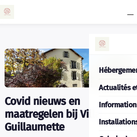
Hébergeme
Actualités e
Covid nieuws en
Information
maatregelen bij Villa
Installation
Guillaumette